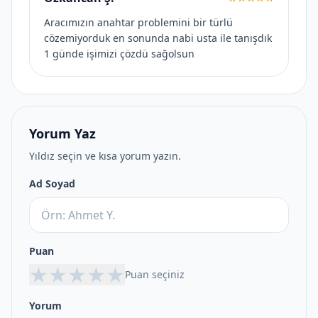
Aracımızın anahtar problemini bir türlü
cözemiyorduk en sonunda nabi usta ile tanışdık
1 günde işimizi çözdü sağolsun
Yorum Yaz
Yıldız seçin ve kısa yorum yazın.
Ad Soyad
Puan
★
★
★
★
★
Puan seçiniz
Yorum