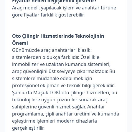
Fiyatlar neden değişkenlik gösterir?
Araç modeli, yapılacak işlem ve anahtar türüne
göre fiyatlar farklılık gösterebilir.
Oto Çilingir Hizmetlerinde Teknolojinin
Önemi
Günümüzde araç anahtarları klasik
sistemlerden oldukça farklıdır. Özellikle
immobilizer ve uzaktan kumanda sistemleri,
araç güvenliğini üst seviyeye çıkarmaktadır. Bu
sistemlere müdahale edebilmek için
profesyonel ekipman ve teknik bilgi gereklidir.
Şanlıurfa Maşuk TOKİ oto çilingir hizmetleri, bu
teknolojilere uygun çözümler sunarak araç
sahiplerine güvenli hizmet sağlar. Anahtar
programlama, çipli anahtar üretimi ve kumanda
eşleştirme işlemleri modern cihazlarla
gerçekleştirilir.