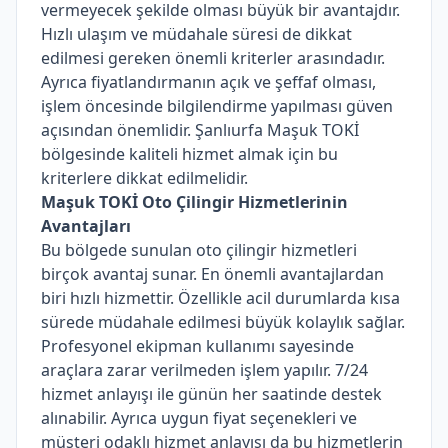
vermeyecek şekilde olması büyük bir avantajdır.
Hızlı ulaşım ve müdahale süresi de dikkat
edilmesi gereken önemli kriterler arasındadır.
Ayrıca fiyatlandırmanın açık ve şeffaf olması,
işlem öncesinde bilgilendirme yapılması güven
açısından önemlidir. Şanlıurfa Maşuk TOKİ
bölgesinde kaliteli hizmet almak için bu
kriterlere dikkat edilmelidir.
Maşuk TOKİ Oto Çilingir Hizmetlerinin
Avantajları
Bu bölgede sunulan oto çilingir hizmetleri
birçok avantaj sunar. En önemli avantajlardan
biri hızlı hizmettir. Özellikle acil durumlarda kısa
sürede müdahale edilmesi büyük kolaylık sağlar.
Profesyonel ekipman kullanımı sayesinde
araçlara zarar verilmeden işlem yapılır. 7/24
hizmet anlayışı ile günün her saatinde destek
alınabilir. Ayrıca uygun fiyat seçenekleri ve
müşteri odaklı hizmet anlayışı da bu hizmetlerin