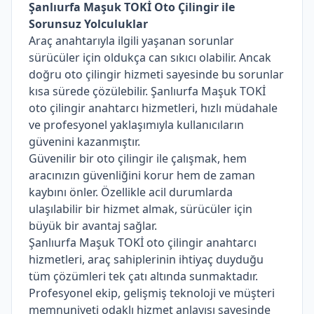
Şanlıurfa Maşuk TOKİ Oto Çilingir ile
Sorunsuz Yolculuklar
Araç anahtarıyla ilgili yaşanan sorunlar
sürücüler için oldukça can sıkıcı olabilir. Ancak
doğru oto çilingir hizmeti sayesinde bu sorunlar
kısa sürede çözülebilir. Şanlıurfa Maşuk TOKİ
oto çilingir anahtarcı hizmetleri, hızlı müdahale
ve profesyonel yaklaşımıyla kullanıcıların
güvenini kazanmıştır.
Güvenilir bir oto çilingir ile çalışmak, hem
aracınızın güvenliğini korur hem de zaman
kaybını önler. Özellikle acil durumlarda
ulaşılabilir bir hizmet almak, sürücüler için
büyük bir avantaj sağlar.
Şanlıurfa Maşuk TOKİ oto çilingir anahtarcı
hizmetleri, araç sahiplerinin ihtiyaç duyduğu
tüm çözümleri tek çatı altında sunmaktadır.
Profesyonel ekip, gelişmiş teknoloji ve müşteri
memnuniyeti odaklı hizmet anlayışı sayesinde