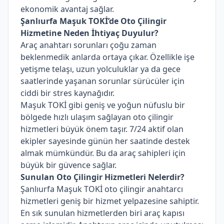
ekonomik avantaj sağlar.
Şanlıurfa Maşuk TOKİ’de Oto Çilingir
Hizmetine Neden İhtiyaç Duyulur?
Araç anahtarı sorunları çoğu zaman
beklenmedik anlarda ortaya çıkar. Özellikle işe
yetişme telaşı, uzun yolculuklar ya da gece
saatlerinde yaşanan sorunlar sürücüler için
ciddi bir stres kaynağıdır.
Maşuk TOKİ gibi geniş ve yoğun nüfuslu bir
bölgede hızlı ulaşım sağlayan oto çilingir
hizmetleri büyük önem taşır. 7/24 aktif olan
ekipler sayesinde günün her saatinde destek
almak mümkündür. Bu da araç sahipleri için
büyük bir güvence sağlar.
Sunulan Oto Çilingir Hizmetleri Nelerdir?
Şanlıurfa Maşuk TOKİ oto çilingir anahtarcı
hizmetleri geniş bir hizmet yelpazesine sahiptir.
En sık sunulan hizmetlerden biri araç kapısı