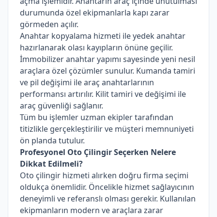
açma işlemidir. Anahtarın araç içinde unutulması
durumunda özel ekipmanlarla kapı zarar
görmeden açılır.
Anahtar kopyalama hizmeti ile yedek anahtar
hazırlanarak olası kayıpların önüne geçilir.
İmmobilizer anahtar yapımı sayesinde yeni nesil
araçlara özel çözümler sunulur. Kumanda tamiri
ve pil değişimi ile araç anahtarlarının
performansı artırılır. Kilit tamiri ve değişimi ile
araç güvenliği sağlanır.
Tüm bu işlemler uzman ekipler tarafından
titizlikle gerçekleştirilir ve müşteri memnuniyeti
ön planda tutulur.
Profesyonel Oto Çilingir Seçerken Nelere
Dikkat Edilmeli?
Oto çilingir hizmeti alırken doğru firma seçimi
oldukça önemlidir. Öncelikle hizmet sağlayıcının
deneyimli ve referanslı olması gerekir. Kullanılan
ekipmanların modern ve araçlara zarar