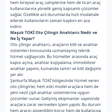
hem bireysel araç sahiplerine hem de ticari araç
kullanıcılarına yönelik geniş kapsamlı çözümler
sağlar. Özellikle acil durumlarda hızlı müdahale
ederek kullanıcıların zaman kaybını en aza
indirir.
Maşuk TOKİ Oto Çilingir Anahtarcı Nedir ve
Ne İş Yapar?
Oto çilingir anahtarcı, araçların kilit ve anahtar
sistemleri konusunda uzmanlaşmış teknik
hizmet sağlayıcıdır. Bu hizmetler arasında araç
kapısı açma, anahtar kopyalama, immobilizer
anahtar yapımı, kumanda tamiri ve kilit değişimi
yer alır.
Şanlıurfa Maşuk TOKİ bölgesinde hizmet veren
oto çilingirler, hem eski model araçlara hem de
yeni nesil çipli anahtar sistemlerine uygun
çözümler sunar. Gelişmiş ekipmanlar sayesinde
araçlara zarar vermeden işlem yapılır. Bu durum
hem aracın güvenliğini korur hem de kullanıcıya