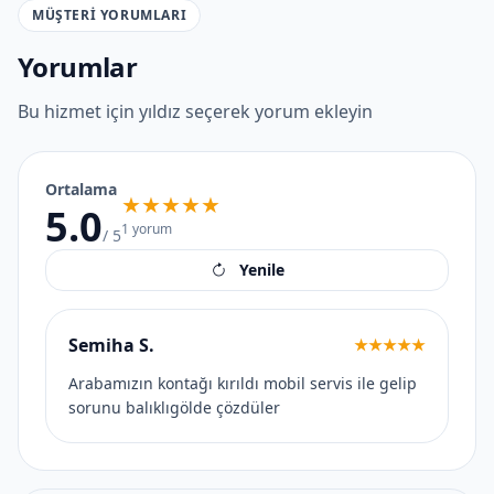
MÜŞTERI YORUMLARI
Yorumlar
Bu hizmet için yıldız seçerek yorum ekleyin
Ortalama
★★★★★
5.0
1
yorum
/ 5
Yenile
Semiha S.
★★★★★
Arabamızın kontağı kırıldı mobil servis ile gelip
sorunu balıklıgölde çözdüler