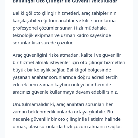
Balıklıgöl Oto Çilingir ile Güvenli Yolculuklar
Balıklıgöl oto çilingir hizmetleri, araç sahiplerinin
karşılaşabileceği tüm anahtar ve kilit sorunlarına
profesyonel çözümler sunar. Hızlı müdahale,
teknolojik ekipman ve uzman kadro sayesinde
sorunlar kısa sürede çözülür.
Araç güvenliğini riske atmadan, kaliteli ve güvenilir
bir hizmet almak isteyenler için oto çilingir hizmetleri
büyük bir kolaylık sağlar. Balıklıgöl bölgesinde
yaşanan anahtar sorunlarında doğru adresi tercih
ederek hem zaman kaybını önleyebilir hem de
aracınızı güvenle kullanmaya devam edebilirsiniz.
Unutulmamalıdır ki, araç anahtarı sorunları her
zaman beklenmedik anlarda ortaya çıkabilir. Bu
nedenle güvenilir bir oto çilingir ile iletişim halinde
olmak, olası sorunlarda hızlı çözüm almanızı sağlar.