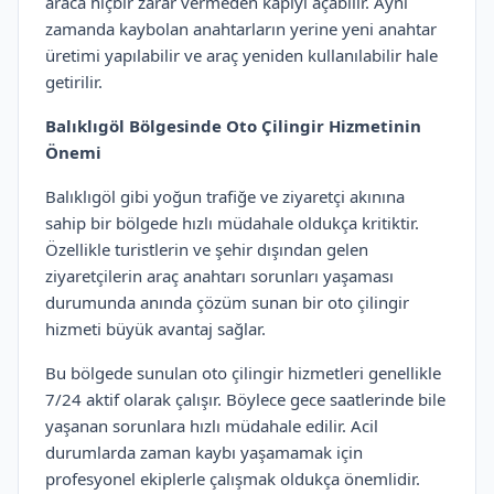
araca hiçbir zarar vermeden kapıyı açabilir. Aynı
zamanda kaybolan anahtarların yerine yeni anahtar
üretimi yapılabilir ve araç yeniden kullanılabilir hale
getirilir.
Balıklıgöl Bölgesinde Oto Çilingir Hizmetinin
Önemi
Balıklıgöl gibi yoğun trafiğe ve ziyaretçi akınına
sahip bir bölgede hızlı müdahale oldukça kritiktir.
Özellikle turistlerin ve şehir dışından gelen
ziyaretçilerin araç anahtarı sorunları yaşaması
durumunda anında çözüm sunan bir oto çilingir
hizmeti büyük avantaj sağlar.
Bu bölgede sunulan oto çilingir hizmetleri genellikle
7/24 aktif olarak çalışır. Böylece gece saatlerinde bile
yaşanan sorunlara hızlı müdahale edilir. Acil
durumlarda zaman kaybı yaşamamak için
profesyonel ekiplerle çalışmak oldukça önemlidir.