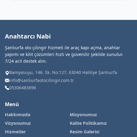
Anahtarcı Nabi
Şanlıurfa oto çilingir hizmeti ile araç kapı açma, anahtar
yapımı ve kilit çözümleri hızlı ve güvenilir şekilde sunulur.
7/24 acil destek alın.
Bamyasuyu, 146. Sk. No:127, 63040 Haliliye Şanlıurfa
info@sanliurfaotocilingir.com.tr
05306483896
Menü
Hakkımızda
Misyonumuz
Vizyonumuz
Kalite Politikamız
Hizmetler
Resim Galerisi