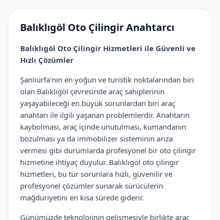
Balıklıgöl Oto Çilingir Anahtarcı
Balıklıgöl Oto Çilingir Hizmetleri ile Güvenli ve
Hızlı Çözümler
Şanlıurfa’nın en yoğun ve turistik noktalarından biri
olan Balıklıgöl çevresinde araç sahiplerinin
yaşayabileceği en büyük sorunlardan biri araç
anahtarı ile ilgili yaşanan problemlerdir. Anahtarın
kaybolması, araç içinde unutulması, kumandanın
bozulması ya da immobilizer sisteminin arıza
vermesi gibi durumlarda profesyonel bir oto çilingir
hizmetine ihtiyaç duyulur. Balıklıgöl oto çilingir
hizmetleri, bu tür sorunlara hızlı, güvenilir ve
profesyonel çözümler sunarak sürücülerin
mağduriyetini en kısa sürede giderir.
Günümüzde teknolojinin gelişmesiyle birlikte araç